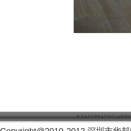
首 页
|
关于华邦
|
产品中心
|
新闻中
Copyright@2010-2013
深圳市华邦