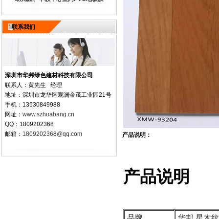
联系我们
深圳市华邦绿色建材科技有限公司
联系人：黄先生 经理
地址：深圳市龙华区观澜金茂工业园21号
手机：13530849988
网址：
www.szhuabang.cn
QQ：1809202368
邮箱：
1809202368@qq.com
产品说明：
产品说明
品牌
华邦 星木纹