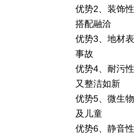
优势2、装饰
搭配融洽
优势3、地材
事故
优势4、耐污
又整洁如新
优势5、微生
及儿童
优势6、静音