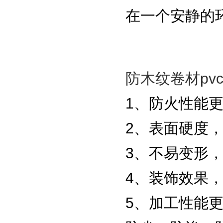
在一个安静的
防木纹卷材pv
1、防火性能
2、表面硬度
3、不易变形
4、装饰效果
5、加工性能