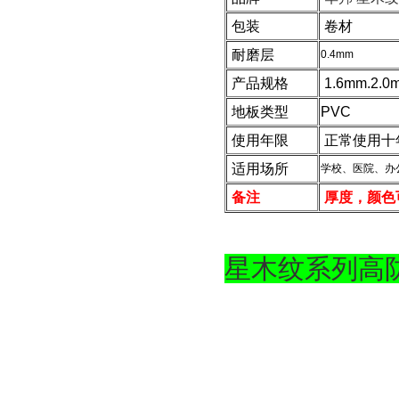
包装
卷材
耐磨层
0.4mm
产品规格
1.6mm.2.0
地板类型
PVC
使用年限
正常使用十
适用场所
学校、医院、办
备注
厚度，颜色
星木纹系列高