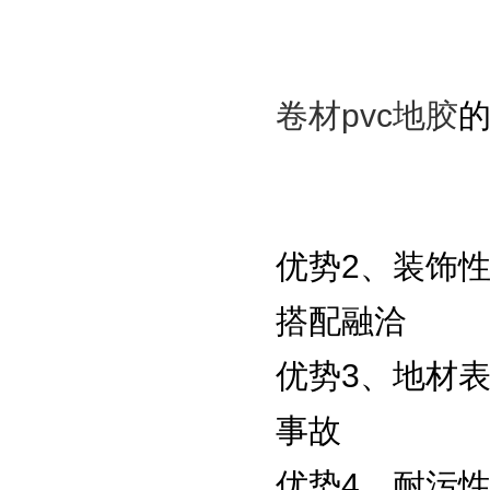
卷材pvc地胶
优势2、装饰
搭配融洽
优势3、地材
事故
优势4、耐污