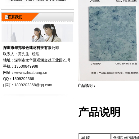
联系我们
深圳市华邦绿色建材科技有限公司
联系人：黄先生 经理
地址：深圳市龙华区观澜金茂工业园21号
手机：13530849988
网址：
www.szhuabang.cn
QQ：1809202368
邮箱：
1809202368@qq.com
产品说明：
产品说明
品牌
华邦 维特