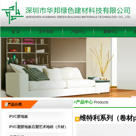
首 页
关于华邦
产品中心
新闻中心
>产品中心
Products
产品分类
维特利系列（卷材p
PVC胶地板
PVC塑胶地板石塑艺术地砖（片材）