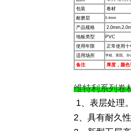
包装
卷材
耐磨层
0.4mm
产品规格
2.0mm.2.0
地板类型
PVC
使用年限
正常使用十
适用场所
学校、医院、办
备注
厚度，颜色
维特利系列卷材
1、表层处理
2、具有耐久