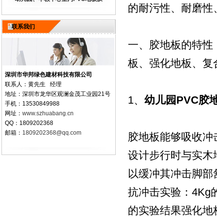
的耐污性、耐磨性
联系我们
一、胶地板的特性
板、强化地板、复
深圳市华邦绿色建材科技有限公司
联系人：黄先生 经理
地址：深圳市龙华区观澜金茂工业园21号
1、
幼儿园
PVC
胶
手机：13530849988
网址：
www.szhuabang.cn
QQ：1809202368
邮箱：
1809202368@qq.com
胶地板能够吸收冲
设计步行时与实木
以缓冲其冲击脚部
抗冲击实验：4Kg
的实验结果强化地板3