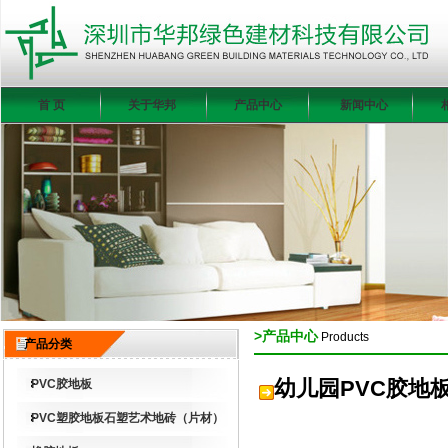
首 页
关于华邦
产品中心
新闻中心
>产品中心
Products
产品分类
幼儿园PVC胶地
PVC胶地板
PVC塑胶地板石塑艺术地砖（片材）