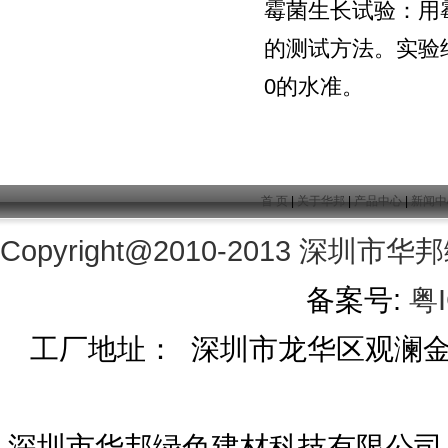
霉菌生长试验：用
的测试方法。实验
0的水准。
首 页
|
关于华邦
|
产品中心
|
新闻中
Copyright@2010-2013
深圳市华邦
备案号:
粤I
工厂地址： 深圳市龙华区观澜金茂工
深圳市华邦绿色建材科技有限公司