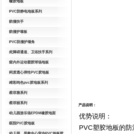
橡胶地板
PVC防静电地板系列
防撞扶手
防撞护墙板
PVC防撞护墙角
无障碍通道、卫浴扶手系列
室内外运动塑胶球场地板
同质透心弹性PVC胶地板
维彩纯色pvc胶地板系列
星菲雅系列
星菲丽系列
产品说明：
幼儿园游乐场EPDM橡胶地面
优势说明：
医院PVC胶地板
PVC塑胶地板的
幼儿园、早教中心室内PVC地板胶