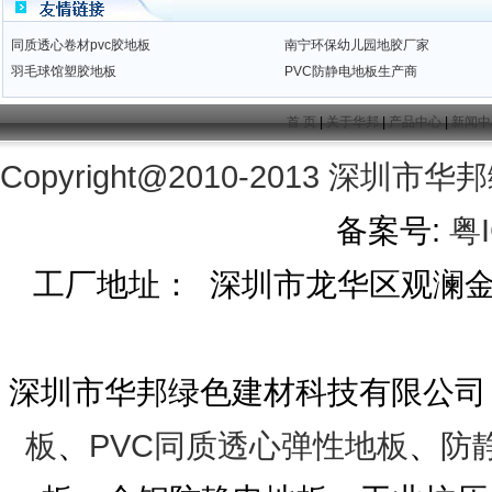
同质透心卷材pvc胶地板
南宁环保幼儿园地胶厂家
羽毛球馆塑胶地板
PVC防静电地板生产商
首 页
|
关于华邦
|
产品中心
|
新闻中
Copyright@2010-2013
深圳市华邦
备案号:
粤I
工厂地址： 深圳市龙华区观澜金茂工
深圳市华邦绿色建材科技有限公司
板
、
PVC同质透心弹性地板
、
防